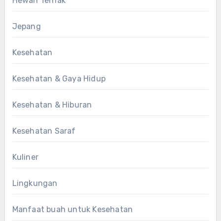
Hewan Ternak
Jepang
Kesehatan
Kesehatan & Gaya Hidup
Kesehatan & Hiburan
Kesehatan Saraf
Kuliner
Lingkungan
Manfaat buah untuk Kesehatan