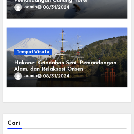
Pemandangan Gunung Yotei
admin
08/31/2024
Tempat Wisata
Hakone: Keindahan Seni, Pemandangan
Alam, dan Relaksasi Onsen
admin
08/31/2024
Cari