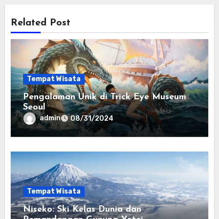
Related Post
Tempat Wisata
Pengalaman Unik di Trick Eye Museum
Seoul
admin
08/31/2024
Tempat Wisata
Niseko: Ski Kelas Dunia dan