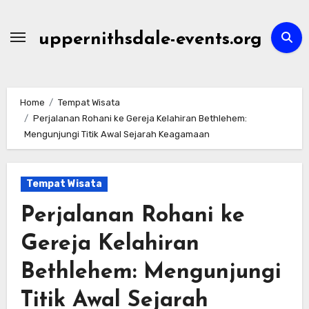
Skip
to
uppernithsdale-events.org
content
Home
Tempat Wisata
Perjalanan Rohani ke Gereja Kelahiran Bethlehem:
Mengunjungi Titik Awal Sejarah Keagamaan
Tempat Wisata
Perjalanan Rohani ke
Gereja Kelahiran
Bethlehem: Mengunjungi
Titik Awal Sejarah