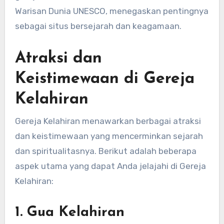
Warisan Dunia UNESCO, menegaskan pentingnya
sebagai situs bersejarah dan keagamaan.
Atraksi dan
Keistimewaan di Gereja
Kelahiran
Gereja Kelahiran menawarkan berbagai atraksi
dan keistimewaan yang mencerminkan sejarah
dan spiritualitasnya. Berikut adalah beberapa
aspek utama yang dapat Anda jelajahi di Gereja
Kelahiran:
1. Gua Kelahiran