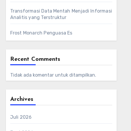
Transformasi Data Mentah Menjadi Informasi
Analitis yang Terstruktur
Frost Monarch Penguasa Es
Recent Comments
Tidak ada komentar untuk ditampilkan.
Archives
Juli 2026