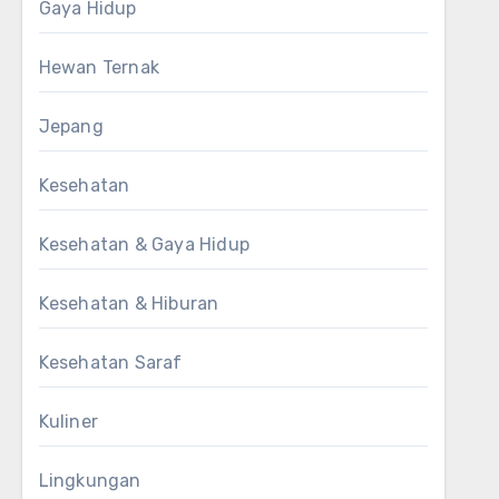
Gaya Hidup
Hewan Ternak
Jepang
Kesehatan
Kesehatan & Gaya Hidup
Kesehatan & Hiburan
Kesehatan Saraf
Kuliner
Lingkungan