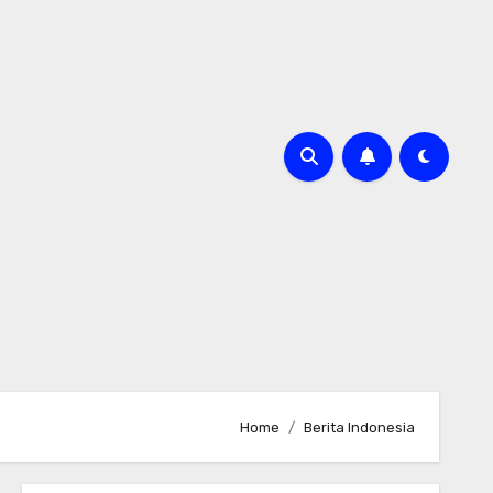
Home
Berita Indonesia