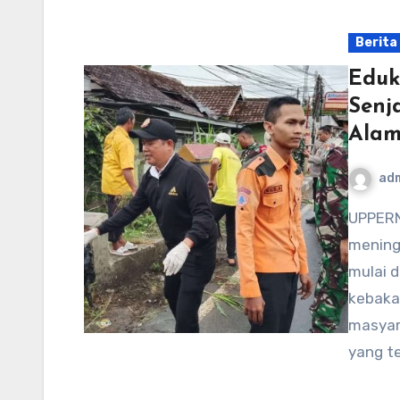
Berita
Eduk
Senj
Alam
ad
UPPERNITHSDALE-EVENTS.ORG – Di tengah
mening
mulai d
kebaka
masyar
yang t