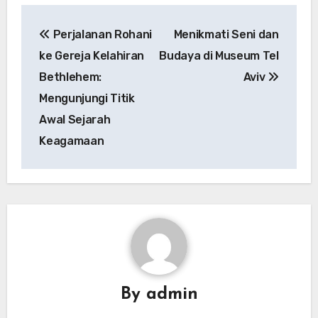
Navigasi
Perjalanan Rohani
Menikmati Seni dan
pos
ke Gereja Kelahiran
Budaya di Museum Tel
Bethlehem:
Aviv
Mengunjungi Titik
Awal Sejarah
Keagamaan
By
admin