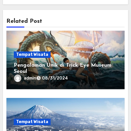
Related Post
Tempat Wisata
Pengalaman Unik di Trick Eye Museum
Seoul
admin
08/31/2024
Tempat Wisata