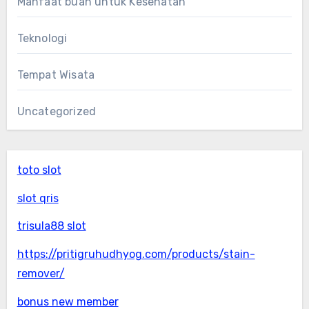
Manfaat buah untuk Kesehatan
Teknologi
Tempat Wisata
Uncategorized
toto slot
slot qris
trisula88 slot
https://pritigruhudhyog.com/products/stain-
remover/
bonus new member