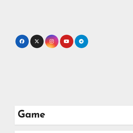
Skip
to
content
Game