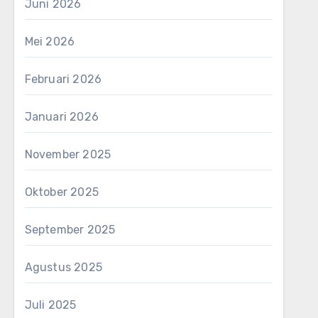
Juni 2026
Mei 2026
Februari 2026
Januari 2026
November 2025
Oktober 2025
September 2025
Agustus 2025
Juli 2025