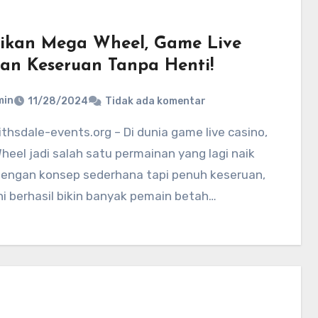
ikan Mega Wheel, Game Live
an Keseruan Tanpa Henti!
min
11/28/2024
Tidak ada komentar
eel jadi salah satu permainan yang lagi naik
Dengan konsep sederhana tapi penuh keseruan,
i berhasil bikin banyak pemain betah…