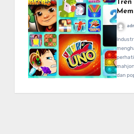
Tren
Memb
ad
Industri game terus berkembang dengan pesat,
mengha
perhati
mahjon
dan pop