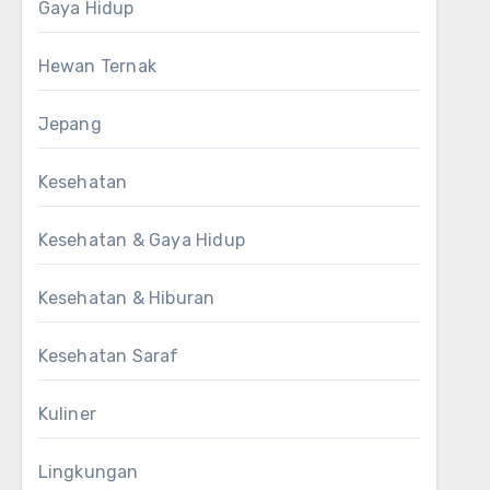
Gaya Hidup
Hewan Ternak
Jepang
Kesehatan
Kesehatan & Gaya Hidup
Kesehatan & Hiburan
Kesehatan Saraf
Kuliner
Lingkungan