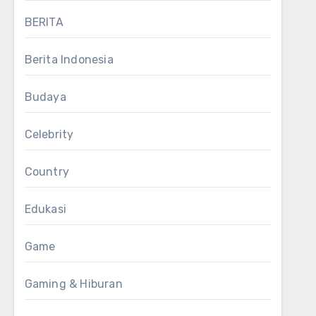
BERITA
Berita Indonesia
Budaya
Celebrity
Country
Edukasi
Game
Gaming & Hiburan