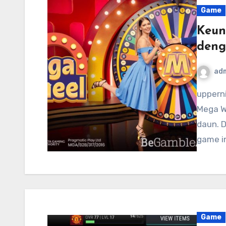
Game
Keun
deng
ad
uppernithsdale-events.org – Di dunia game live casino,
Mega Wh
daun. 
game in
Game