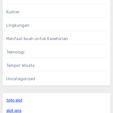
Kuliner
Lingkungan
Manfaat buah untuk Kesehatan
Teknologi
Tempat Wisata
Uncategorized
toto slot
slot qris