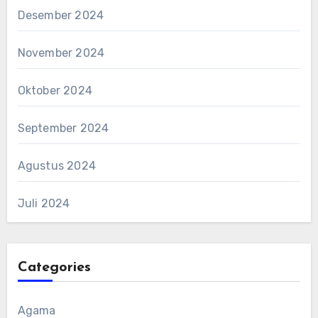
Desember 2024
November 2024
Oktober 2024
September 2024
Agustus 2024
Juli 2024
Categories
Agama