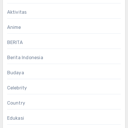
Aktivitas
Anime
BERITA
Berita Indonesia
Budaya
Celebrity
Country
Edukasi