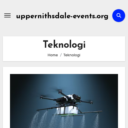
Skip
to
uppernithsdale-events.org
content
Teknologi
Home
Teknologi