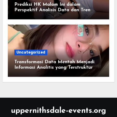
Prediksi HK Malam Ini dalam
Perspektif Analisis Data dan Tren
Angka
Uncategorized
Transformasi Data Mentah Menjadi
Informasi Analitis yang Terstruktur
uppernithsdale-events.org