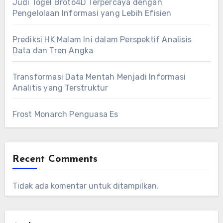
Judi Togel Broto4D Terpercaya dengan
Pengelolaan Informasi yang Lebih Efisien
Prediksi HK Malam Ini dalam Perspektif Analisis
Data dan Tren Angka
Transformasi Data Mentah Menjadi Informasi
Analitis yang Terstruktur
Frost Monarch Penguasa Es
Recent Comments
Tidak ada komentar untuk ditampilkan.