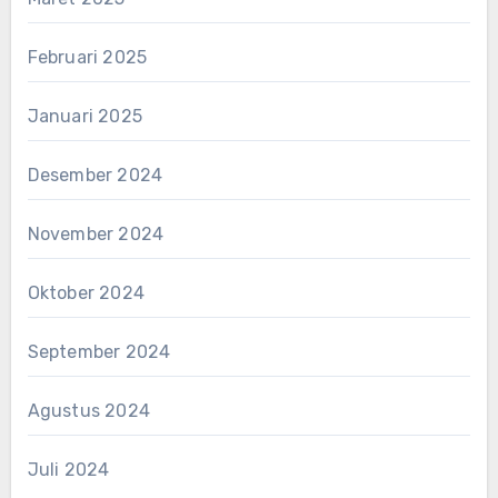
Februari 2025
Januari 2025
Desember 2024
November 2024
Oktober 2024
September 2024
Agustus 2024
Juli 2024