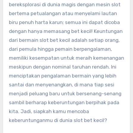
bereksplorasi di dunia magis dengan mesin slot
bertema petualangan atau menyelami lautan
biru penuh harta karun; semua ini dapat dicoba
dengan hanya memasang bet kecil! Keuntungan
dari bermain slot bet kecil adalah setiap orang,
dari pemula hingga pemain berpengalaman,
memiliki kesempatan untuk meraih kemenangan
meskipun dengan nominal taruhan rendah. Ini
menciptakan pengalaman bermain yang lebih
santai dan menyenangkan, di mana tiap sesi
menjadi peluang baru untuk bersenang-senang
sambil berharap keberuntungan berpihak pada
kita. Jadi, siapkah kamu mencoba
keberuntunganmu di dunia slot bet kecil?