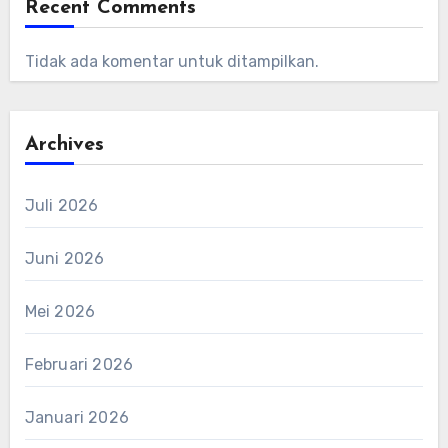
Recent Comments
Tidak ada komentar untuk ditampilkan.
Archives
Juli 2026
Juni 2026
Mei 2026
Februari 2026
Januari 2026