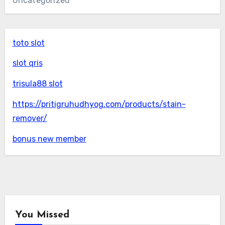
Uncategorized
toto slot
slot qris
trisula88 slot
https://pritigruhudhyog.com/products/stain-
remover/
bonus new member
You Missed