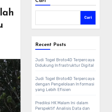
Cari
lah
Cari
u
Recent Posts
Judi Togel Broto4D Terpercaya
Didukung Infrastruktur Digital
Judi Togel Broto4D Terpercaya
dengan Pengelolaan Informasi
yang Lebih Efisien
Prediksi HK Malam Ini dalam
Perspektif Analisis Data dan