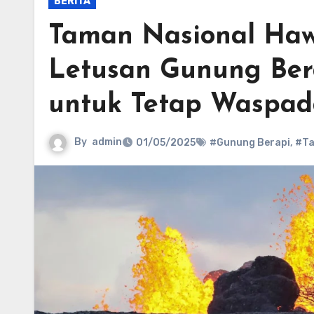
BERITA
Taman Nasional Haw
Letusan Gunung Ber
untuk Tetap Waspad
By
admin
01/05/2025
#Gunung Berapi
,
#Ta