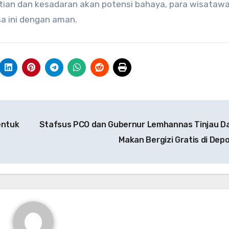
tian dan kesadaran akan potensi bahaya, para wisataw
a ini dengan aman.
entuk
Stafsus PCO dan Gubernur Lemhannas Tinjau D
Makan Bergizi Gratis di Dep