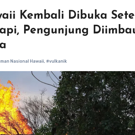
aii Kembali Dibuka Sete
api, Pengunjung Diimba
a
man Nasional Hawaii
,
#vulkanik