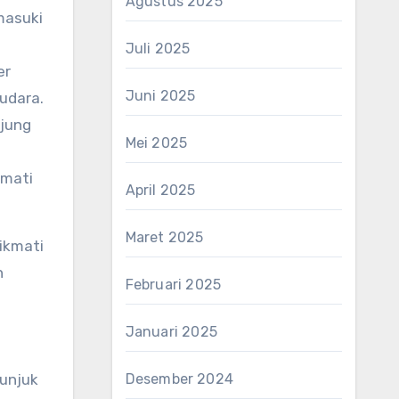
Agustus 2025
masuki
Juli 2025
er
Juni 2025
 udara.
njung
Mei 2025
rmati
April 2025
Maret 2025
ikmati
h
Februari 2025
Januari 2025
unjuk
Desember 2024