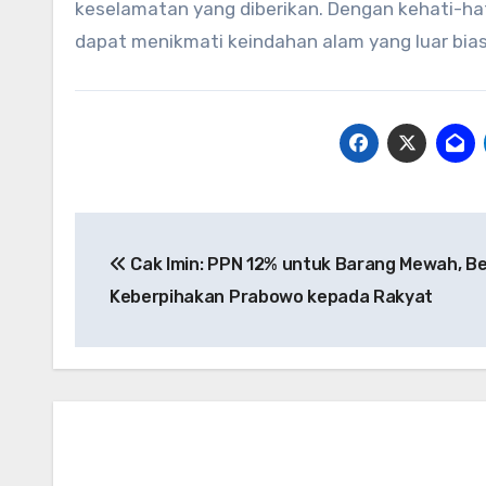
keselamatan yang diberikan. Dengan kehati-ha
dapat menikmati keindahan alam yang luar bias
Navigasi
Cak Imin: PPN 12% untuk Barang Mewah, B
pos
Keberpihakan Prabowo kepada Rakyat