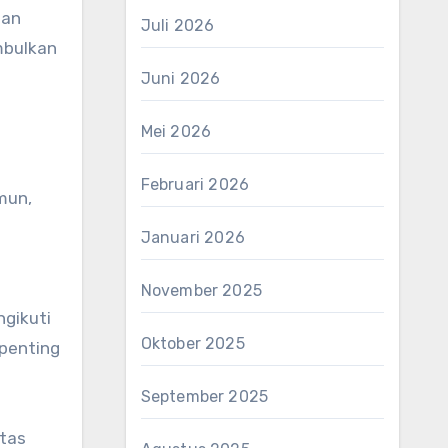
pan
Juli 2026
mbulkan
Juni 2026
Mei 2026
Februari 2026
mun,
Januari 2026
November 2025
gikuti
Oktober 2025
 penting
September 2025
itas