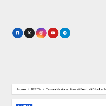
Skip
to
content
Home
BERITA
Taman Nasional Hawaii Kembali Dibuka 