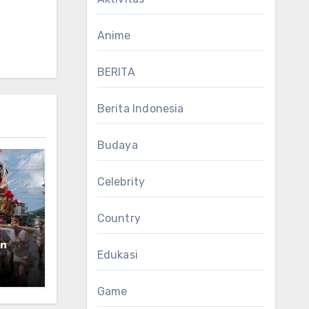
Anime
BERITA
Berita Indonesia
Budaya
Celebrity
Country
an
Edukasi
Game