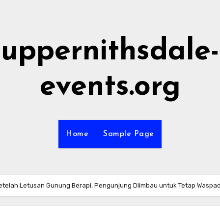
uppernithsdale-
events.org
Home
Sample Page
Setelah Letusan Gunung Berapi, Pengunjung Diimbau untuk Tetap Waspa