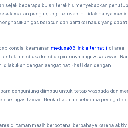
san sejak beberapa bulan terakhir, menyebabkan penutu
eselamatan pengunjung. Letusan ini tidak hanya meni
 menghasilkan gas beracun dan partikel halus yang dapat
adap kondisi keamanan
medusa88 link alternatif
di area
n untuk membuka kembali pintunya bagi wisatawan. Na
 dilakukan dengan sangat hati-hati dan dengan
.
, para pengunjung diimbau untuk tetap waspada dan men
eh petugas taman. Berikut adalah beberapa peringatan
area di taman masih berpotensi berbahaya karena aktiv