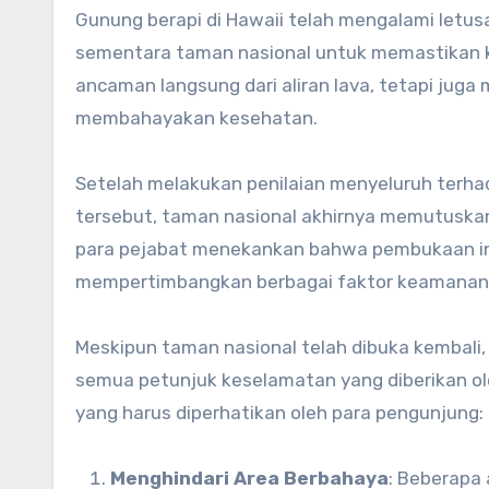
Gunung berapi di Hawaii telah mengalami letu
sementara taman nasional untuk memastikan k
ancaman langsung dari aliran lava, tetapi juga
membahayakan kesehatan.
Setelah melakukan penilaian menyeluruh terh
tersebut, taman nasional akhirnya memutuska
para pejabat menekankan bahwa pembukaan ini
mempertimbangkan berbagai faktor keamanan
Meskipun taman nasional telah dibuka kembali
semua petunjuk keselamatan yang diberikan ol
yang harus diperhatikan oleh para pengunjung:
Menghindari Area Berbahaya
: Beberapa 