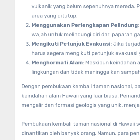
vulkanik yang belum sepenuhnya mereda. 
area yang ditutup.
Menggunakan Perlengkapan Pelindung
wajah untuk melindungi diri dari paparan g
Mengikuti Petunjuk Evakuasi
: Jika terj
harus segera mengikuti petunjuk evakuasi 
Menghormati Alam
: Meskipun keindahan 
lingkungan dan tidak meninggalkan sampah 
Dengan pembukaan kembali taman nasional, pa
keindahan alam Hawaii yang luar biasa. Peman
mengalir dan formasi geologis yang unik, menj
Pembukaan kembali taman nasional di Hawaii se
dinantikan oleh banyak orang. Namun, para p