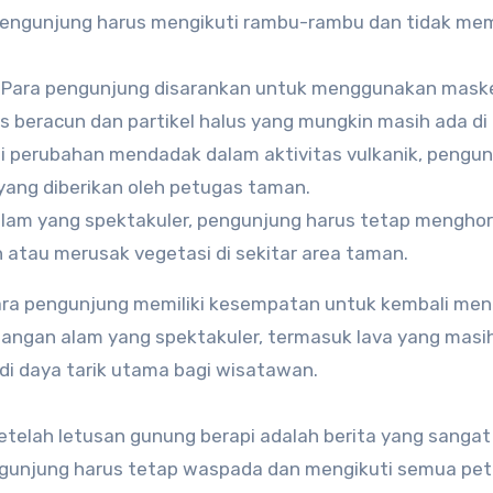
Pengunjung harus mengikuti rambu-rambu dan tidak me
: Para pengunjung disarankan untuk menggunakan mask
as beracun dan partikel halus yang mungkin masih ada di
adi perubahan mendadak dalam aktivitas vulkanik, pengu
yang diberikan oleh petugas taman.
alam yang spektakuler, pengunjung harus tetap mengho
atau merusak vegetasi di sekitar area taman.
ra pengunjung memiliki kesempatan untuk kembali men
dangan alam yang spektakuler, termasuk lava yang masi
adi daya tarik utama bagi wisatawan.
telah letusan gunung berapi adalah berita yang sangat
engunjung harus tetap waspada dan mengikuti semua pet