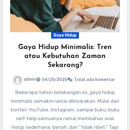
Gaya Hidup
Gaya Hidup Minimalis: Tren
atau Kebutuhan Zaman
Sekarang?
admin
04/25/2025
Tidak ada komentar
Beberapa tahun belakangan ini, gaya hidup
minimalis semakin ramai dibicarakan. Mulai dari
konten YouTube, Instagram, sampai buku-buku
self-help semuanya ramai membahas soal
hidup sederhana, bersih, dan “tidak ribet.” Tapi