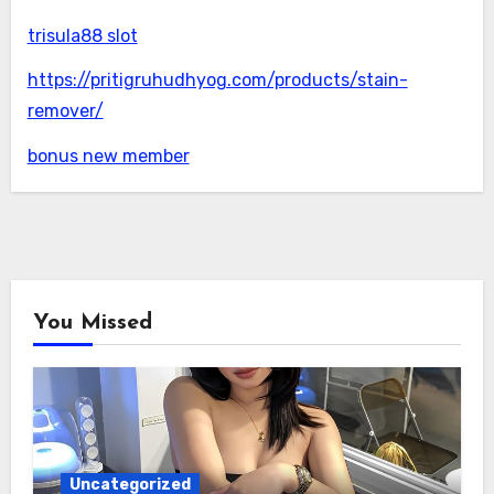
trisula88 slot
https://pritigruhudhyog.com/products/stain-
remover/
bonus new member
You Missed
Uncategorized