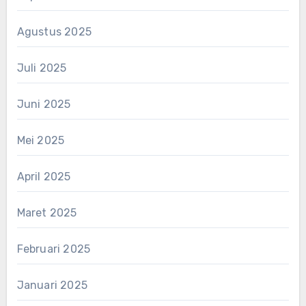
Agustus 2025
Juli 2025
Juni 2025
Mei 2025
April 2025
Maret 2025
Februari 2025
Januari 2025