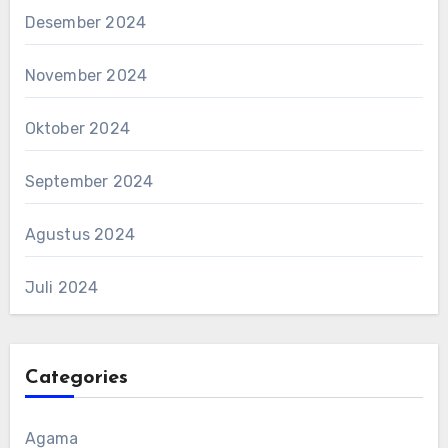
Desember 2024
November 2024
Oktober 2024
September 2024
Agustus 2024
Juli 2024
Categories
Agama