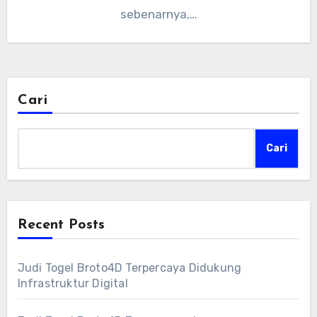
sebenarnya,…
Cari
Cari
Recent Posts
Judi Togel Broto4D Terpercaya Didukung
Infrastruktur Digital