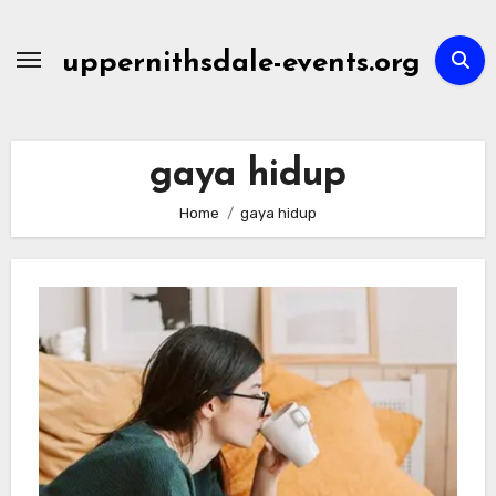
Skip
to
uppernithsdale-events.org
content
gaya hidup
Home
gaya hidup