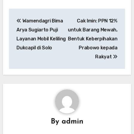
Navigasi
Wamendagri Bima
Cak Imin: PPN 12%
pos
Arya Sugiarto Puji
untuk Barang Mewah,
Layanan Mobil Keliling
Bentuk Keberpihakan
Dukcapil di Solo
Prabowo kepada
Rakyat
By
admin