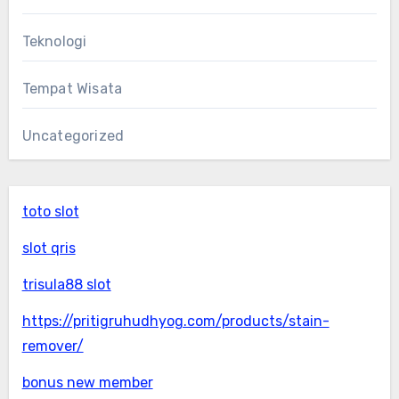
Teknologi
Tempat Wisata
Uncategorized
toto slot
slot qris
trisula88 slot
https://pritigruhudhyog.com/products/stain-
remover/
bonus new member