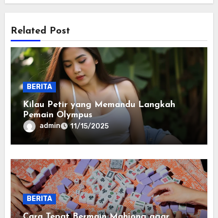
Related Post
BERITA
Kilau Petir yang Memandu Langkah
Pemain Olympus
admin
11/15/2025
BERITA
Cara Tepat Bermain Mahjong agar