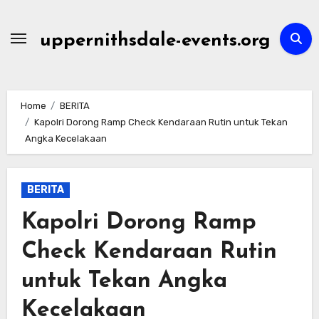
Skip
to
uppernithsdale-events.org
content
Home
BERITA
Kapolri Dorong Ramp Check Kendaraan Rutin untuk Tekan
Angka Kecelakaan
BERITA
Kapolri Dorong Ramp
Check Kendaraan Rutin
untuk Tekan Angka
Kecelakaan