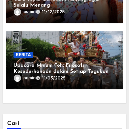
Selalu Menang
admin
11/12/2025
BERITA
Upacara Minum Teh: Filosofi
Kesederhanaan dalam Setiap Tegukan
admin
11/03/2025
Cari