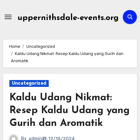
Skip
to
uppernithsdale-events.org
content
Home
Uncategorized
Kaldu Udang Nikmat: Resep Kaldu Udang yang Gurih dan
Aromatik
Uncategorized
Kaldu Udang Nikmat:
Resep Kaldu Udang yang
Gurih dan Aromatik
By
admin
12/18/2024