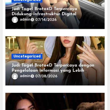
Judi Togel Broto4D Terpercaya
Didukung Infrastruktur Digital
admin
07/14/2026
Uncategorized
Judi Togel Broto4D Terpercaya dengan
Pengelolaan Informasi yang Lebih
Efisien
admin
07/08/2026