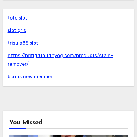
toto slot
slot qris
trisula88 slot
https://pritigruhudhyog.com/products/stain-
remover/
bonus new member
You Missed