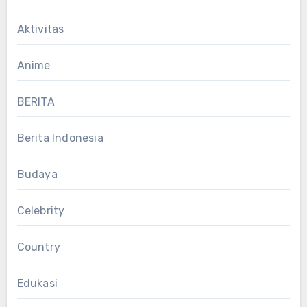
Aktivitas
Anime
BERITA
Berita Indonesia
Budaya
Celebrity
Country
Edukasi