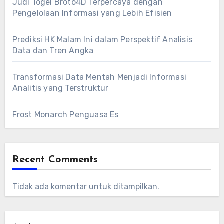
Judi Togel Broto4D Terpercaya dengan
Pengelolaan Informasi yang Lebih Efisien
Prediksi HK Malam Ini dalam Perspektif Analisis
Data dan Tren Angka
Transformasi Data Mentah Menjadi Informasi
Analitis yang Terstruktur
Frost Monarch Penguasa Es
Recent Comments
Tidak ada komentar untuk ditampilkan.