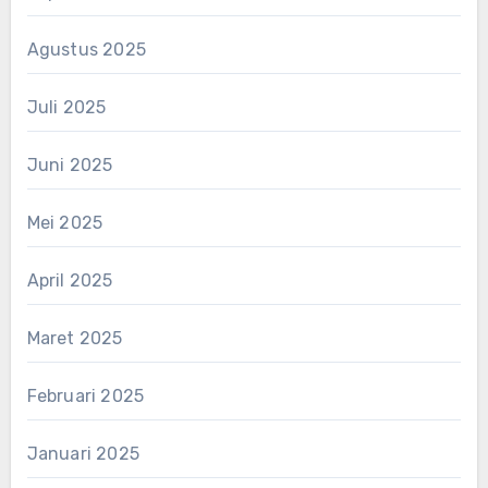
Agustus 2025
Juli 2025
Juni 2025
Mei 2025
April 2025
Maret 2025
Februari 2025
Januari 2025