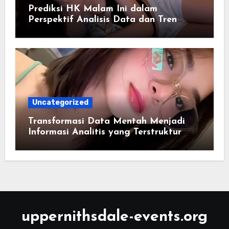
Prediksi HK Malam Ini dalam
Perspektif Analisis Data dan Tren
Angka
Uncategorized
Transformasi Data Mentah Menjadi
Informasi Analitis yang Terstruktur
uppernithsdale-events.org