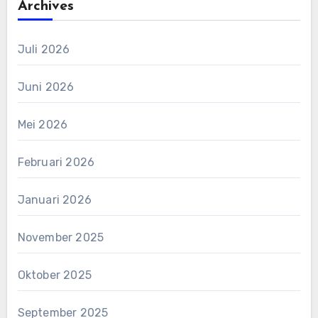
Archives
Juli 2026
Juni 2026
Mei 2026
Februari 2026
Januari 2026
November 2025
Oktober 2025
September 2025