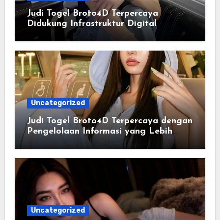
Judi Togel Broto4D Terpercaya
Didukung Infrastruktur Digital
Uncategorized
Judi Togel Broto4D Terpercaya dengan
Pengelolaan Informasi yang Lebih
Efisien
Uncategorized