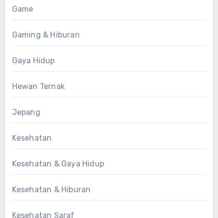
Game
Gaming & Hiburan
Gaya Hidup
Hewan Ternak
Jepang
Kesehatan
Kesehatan & Gaya Hidup
Kesehatan & Hiburan
Kesehatan Saraf