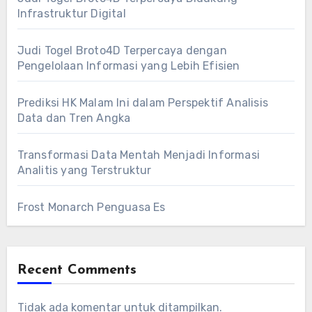
Infrastruktur Digital
Judi Togel Broto4D Terpercaya dengan
Pengelolaan Informasi yang Lebih Efisien
Prediksi HK Malam Ini dalam Perspektif Analisis
Data dan Tren Angka
Transformasi Data Mentah Menjadi Informasi
Analitis yang Terstruktur
Frost Monarch Penguasa Es
Recent Comments
Tidak ada komentar untuk ditampilkan.