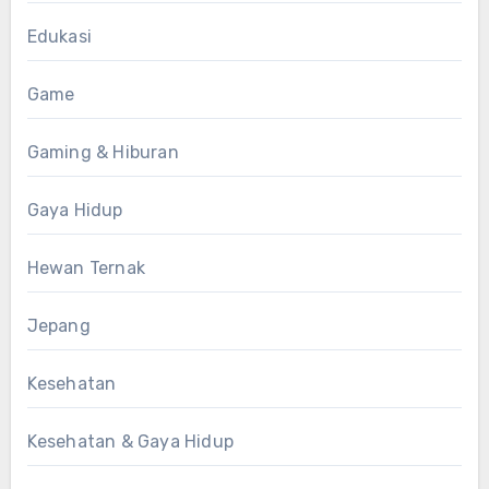
Edukasi
Game
Gaming & Hiburan
Gaya Hidup
Hewan Ternak
Jepang
Kesehatan
Kesehatan & Gaya Hidup