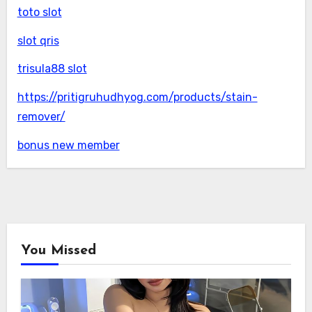
toto slot
slot qris
trisula88 slot
https://pritigruhudhyog.com/products/stain-
remover/
bonus new member
You Missed