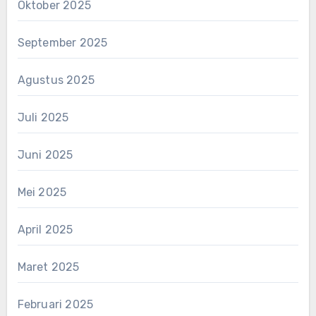
Oktober 2025
September 2025
Agustus 2025
Juli 2025
Juni 2025
Mei 2025
April 2025
Maret 2025
Februari 2025