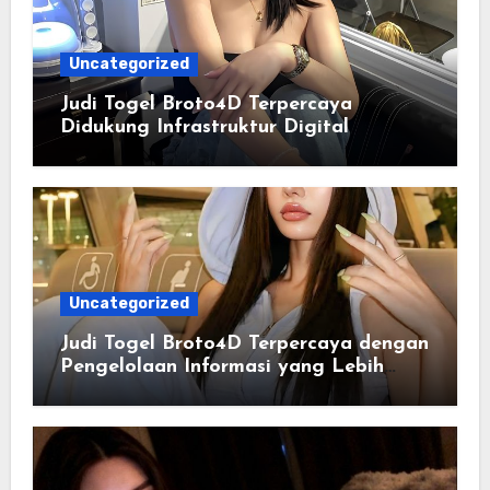
Uncategorized
Judi Togel Broto4D Terpercaya
Didukung Infrastruktur Digital
Uncategorized
Judi Togel Broto4D Terpercaya dengan
Pengelolaan Informasi yang Lebih
Efisien