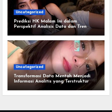
Uncategorized
Prediksi HK Malam Ini dalam
Perspektif Analisis Data dan Tren
Angka
Uncategorized
Transformasi Data Mentah Menjadi
Informasi Analitis yang Terstruktur