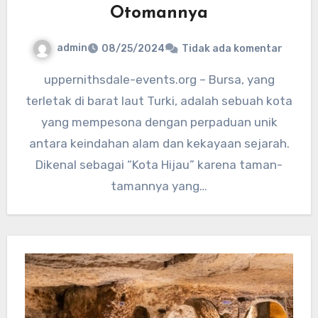
Otomannya
admin
08/25/2024
Tidak ada komentar
uppernithsdale-events.org – Bursa, yang
terletak di barat laut Turki, adalah sebuah kota
yang mempesona dengan perpaduan unik
antara keindahan alam dan kekayaan sejarah.
Dikenal sebagai “Kota Hijau” karena taman-
tamannya yang…