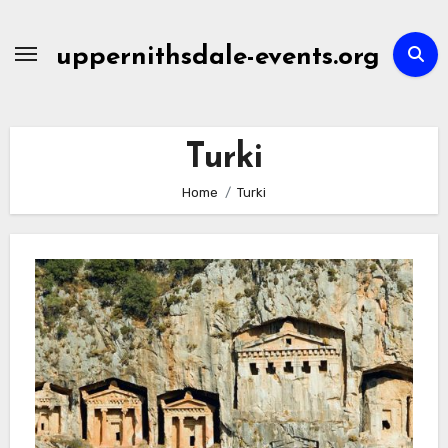
Skip
to
uppernithsdale-events.org
content
Turki
Home
Turki