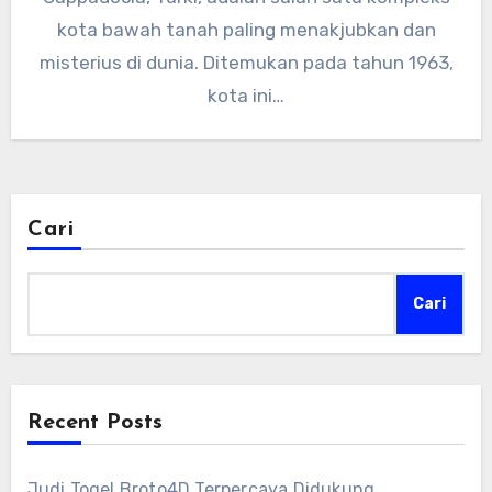
kota bawah tanah paling menakjubkan dan
misterius di dunia. Ditemukan pada tahun 1963,
kota ini…
Cari
Cari
Recent Posts
Judi Togel Broto4D Terpercaya Didukung