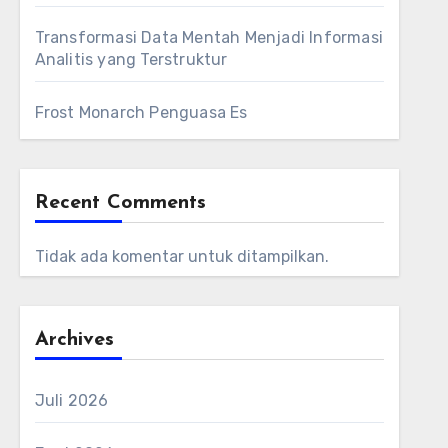
Transformasi Data Mentah Menjadi Informasi
Analitis yang Terstruktur
Frost Monarch Penguasa Es
Recent Comments
Tidak ada komentar untuk ditampilkan.
Archives
Juli 2026