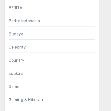
BERITA
Berita Indonesia
Budaya
Celebrity
Country
Edukasi
Game
Gaming & Hiburan