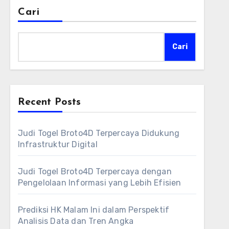
Cari
Cari
Recent Posts
Judi Togel Broto4D Terpercaya Didukung
Infrastruktur Digital
Judi Togel Broto4D Terpercaya dengan
Pengelolaan Informasi yang Lebih Efisien
Prediksi HK Malam Ini dalam Perspektif
Analisis Data dan Tren Angka