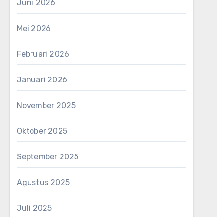
Juni 2026
Mei 2026
Februari 2026
Januari 2026
November 2025
Oktober 2025
September 2025
Agustus 2025
Juli 2025