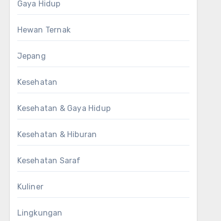
Gaya Hidup
Hewan Ternak
Jepang
Kesehatan
Kesehatan & Gaya Hidup
Kesehatan & Hiburan
Kesehatan Saraf
Kuliner
Lingkungan