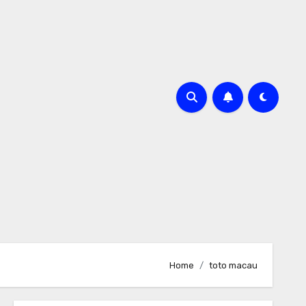
Home
toto macau