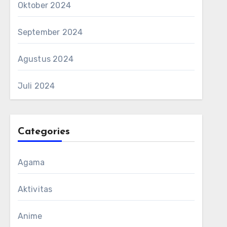
Oktober 2024
September 2024
Agustus 2024
Juli 2024
Categories
Agama
Aktivitas
Anime