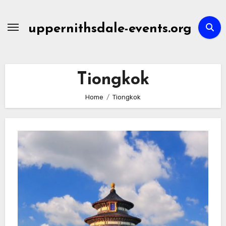
Skip
to
uppernithsdale-events.org
content
Tiongkok
Home
Tiongkok