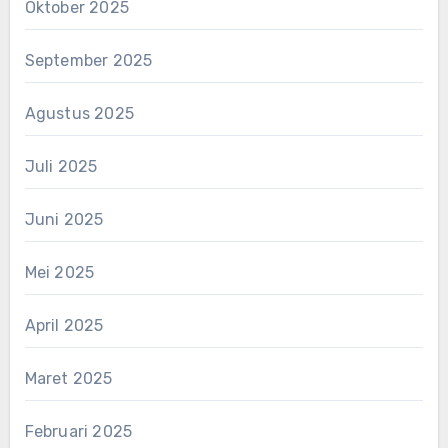
Oktober 2025
September 2025
Agustus 2025
Juli 2025
Juni 2025
Mei 2025
April 2025
Maret 2025
Februari 2025