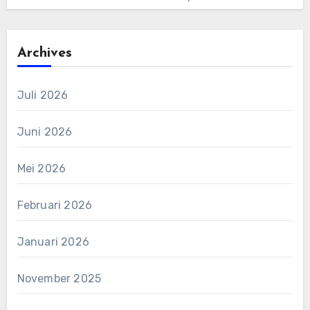
Archives
Juli 2026
Juni 2026
Mei 2026
Februari 2026
Januari 2026
November 2025