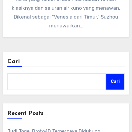
klasiknya dan saluran air kuno yang menawan.
Dikenal sebagai “Venesia dari Timur,” Suzhou
menawarkan…
Cari
Cari
Recent Posts
Judi Togel Broto4D Terpercaya Didukung