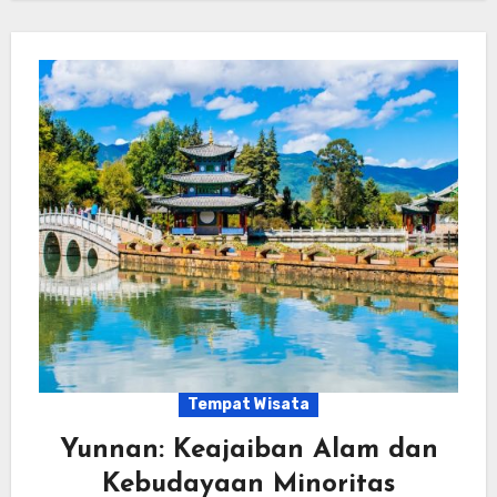
Tempat Wisata
Yunnan: Keajaiban Alam dan
Kebudayaan Minoritas