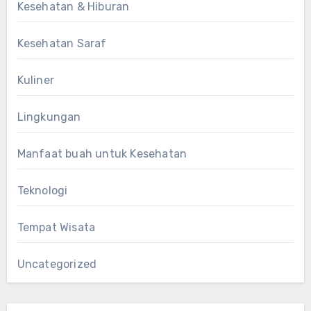
Kesehatan & Hiburan
Kesehatan Saraf
Kuliner
Lingkungan
Manfaat buah untuk Kesehatan
Teknologi
Tempat Wisata
Uncategorized