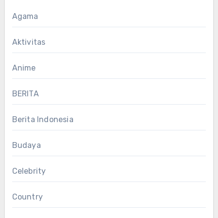
Agama
Aktivitas
Anime
BERITA
Berita Indonesia
Budaya
Celebrity
Country