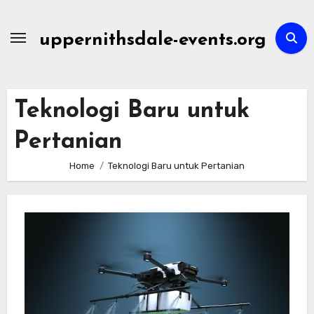
Skip
to
uppernithsdale-events.org
content
Teknologi Baru untuk
Pertanian
Home
Teknologi Baru untuk Pertanian