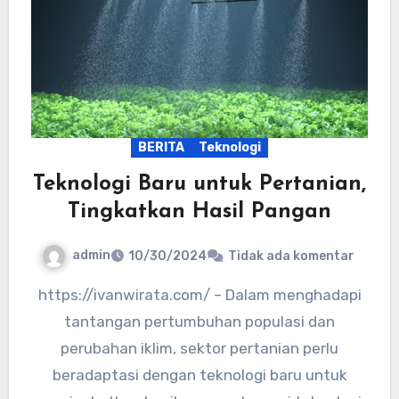
BERITA
Teknologi
Teknologi Baru untuk Pertanian,
Tingkatkan Hasil Pangan
admin
10/30/2024
Tidak ada komentar
https://ivanwirata.com/ – Dalam menghadapi
tantangan pertumbuhan populasi dan
perubahan iklim, sektor pertanian perlu
beradaptasi dengan teknologi baru untuk