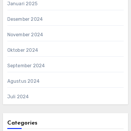
Januari 2025
Desember 2024
November 2024
Oktober 2024
September 2024
Agustus 2024
Juli 2024
Categories