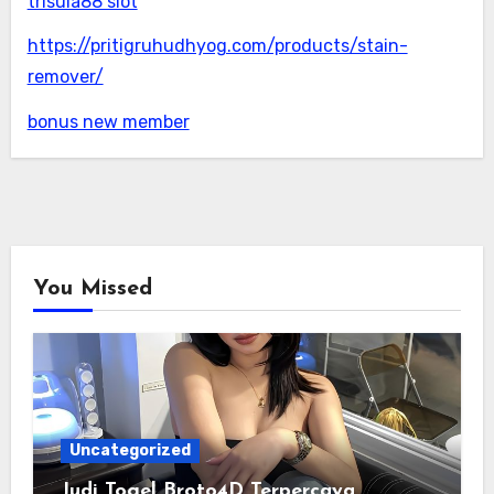
trisula88 slot
https://pritigruhudhyog.com/products/stain-
remover/
bonus new member
You Missed
Uncategorized
Judi Togel Broto4D Terpercaya