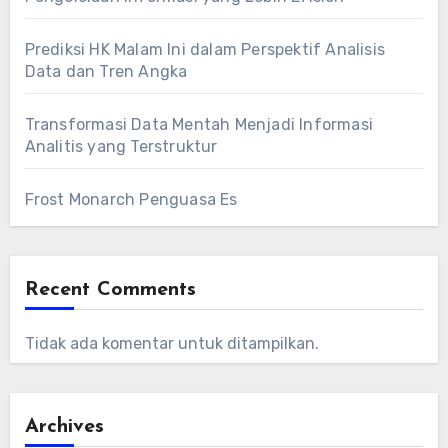
Prediksi HK Malam Ini dalam Perspektif Analisis
Data dan Tren Angka
Transformasi Data Mentah Menjadi Informasi
Analitis yang Terstruktur
Frost Monarch Penguasa Es
Recent Comments
Tidak ada komentar untuk ditampilkan.
Archives