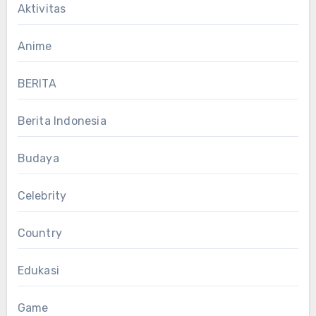
Aktivitas
Anime
BERITA
Berita Indonesia
Budaya
Celebrity
Country
Edukasi
Game