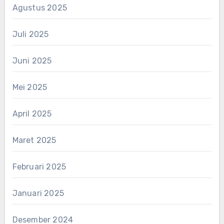
Agustus 2025
Juli 2025
Juni 2025
Mei 2025
April 2025
Maret 2025
Februari 2025
Januari 2025
Desember 2024