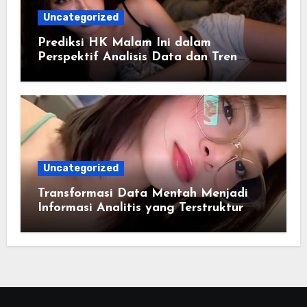
Uncategorized
Prediksi HK Malam Ini dalam
Perspektif Analisis Data dan Tren
Angka
Uncategorized
Transformasi Data Mentah Menjadi
Informasi Analitis yang Terstruktur