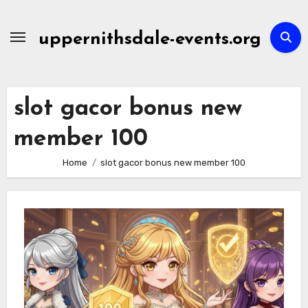
Skip
to
uppernithsdale-events.org
content
slot gacor bonus new
member 100
Home
slot gacor bonus new member 100