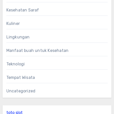
Kesehatan Saraf
Kuliner
Lingkungan
Manfaat buah untuk Kesehatan
Teknologi
Tempat Wisata
Uncategorized
toto slot