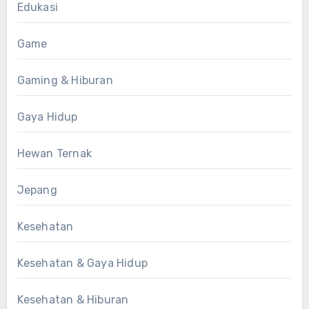
Edukasi
Game
Gaming & Hiburan
Gaya Hidup
Hewan Ternak
Jepang
Kesehatan
Kesehatan & Gaya Hidup
Kesehatan & Hiburan