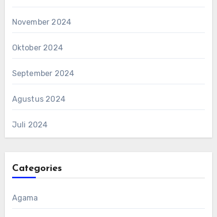
November 2024
Oktober 2024
September 2024
Agustus 2024
Juli 2024
Categories
Agama