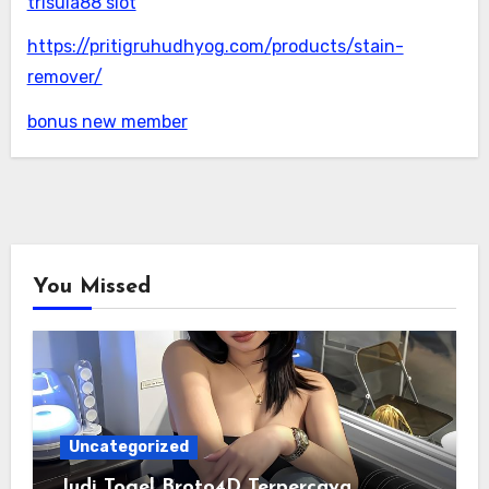
trisula88 slot
https://pritigruhudhyog.com/products/stain-
remover/
bonus new member
You Missed
Uncategorized
Judi Togel Broto4D Terpercaya