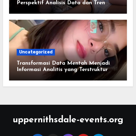
Perspektif Analisis Data dan Tren
Angka
Uncategorized
Transformasi Data Mentah Menjadi
Informasi Analitis yang Terstruktur
uppernithsdale-events.org