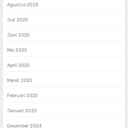
Agustus 2025
Juli 2025
Juni 2025
Mei 2025
April 2025
Maret 2025
Februari 2025
Januari 2025
Desember 2024