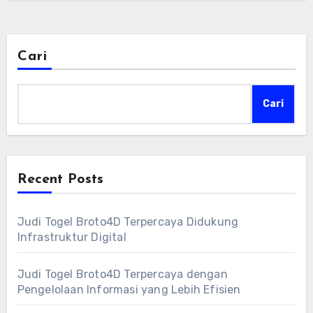
Cari
Cari
Recent Posts
Judi Togel Broto4D Terpercaya Didukung
Infrastruktur Digital
Judi Togel Broto4D Terpercaya dengan
Pengelolaan Informasi yang Lebih Efisien