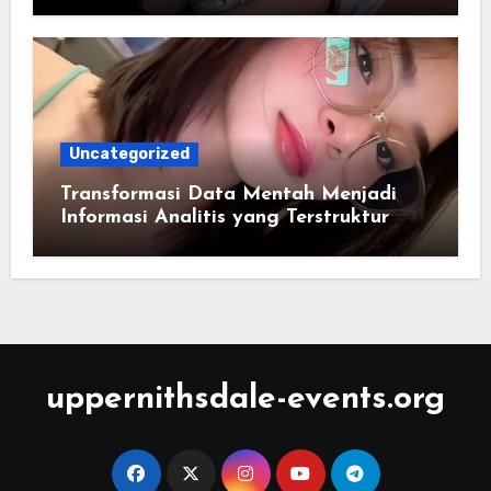
Uncategorized
Transformasi Data Mentah Menjadi
Informasi Analitis yang Terstruktur
uppernithsdale-events.org