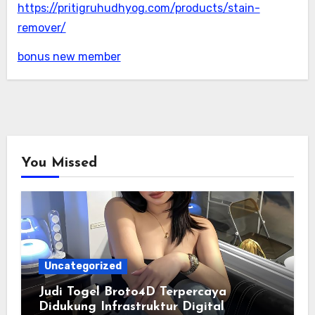
https://pritigruhudhyog.com/products/stain-
remover/
bonus new member
You Missed
Uncategorized
Judi Togel Broto4D Terpercaya
Didukung Infrastruktur Digital