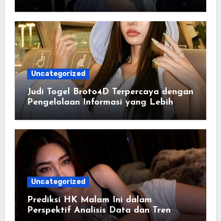
Uncategorized
Judi Togel Broto4D Terpercaya dengan
Pengelolaan Informasi yang Lebih
Efisien
Uncategorized
Prediksi HK Malam Ini dalam
Perspektif Analisis Data dan Tren
Angka