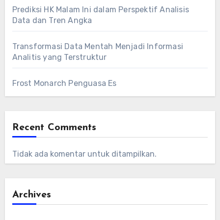
Prediksi HK Malam Ini dalam Perspektif Analisis
Data dan Tren Angka
Transformasi Data Mentah Menjadi Informasi
Analitis yang Terstruktur
Frost Monarch Penguasa Es
Recent Comments
Tidak ada komentar untuk ditampilkan.
Archives