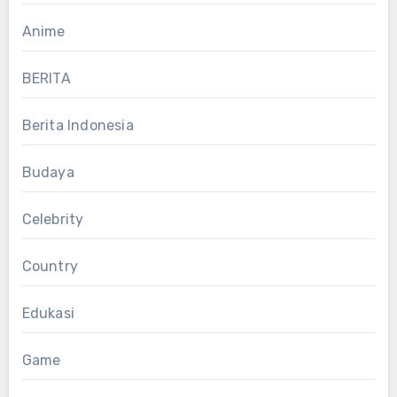
Anime
BERITA
Berita Indonesia
Budaya
Celebrity
Country
Edukasi
Game