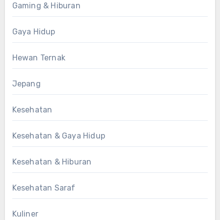
Gaming & Hiburan
Gaya Hidup
Hewan Ternak
Jepang
Kesehatan
Kesehatan & Gaya Hidup
Kesehatan & Hiburan
Kesehatan Saraf
Kuliner