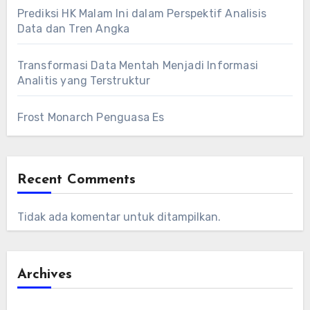
Prediksi HK Malam Ini dalam Perspektif Analisis
Data dan Tren Angka
Transformasi Data Mentah Menjadi Informasi
Analitis yang Terstruktur
Frost Monarch Penguasa Es
Recent Comments
Tidak ada komentar untuk ditampilkan.
Archives