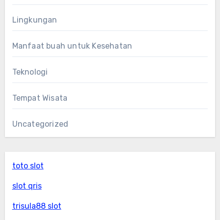
Lingkungan
Manfaat buah untuk Kesehatan
Teknologi
Tempat Wisata
Uncategorized
toto slot
slot qris
trisula88 slot