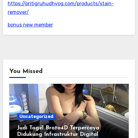
https://pritigruhudhyog.com/products/stain-
remover/
bonus new member
You Missed
Uncategorized
Judi Togel Broto4D Terpercaya
Didukung Infrastruktur Digital