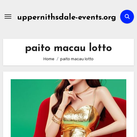
Skip
to
uppernithsdale-events.org
content
paito macau lotto
Home
paito macau lotto