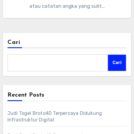
atau catatan angka yang sulit…
Cari
Cari
Recent Posts
Judi Togel Broto4D Terpercaya Didukung
Infrastruktur Digital