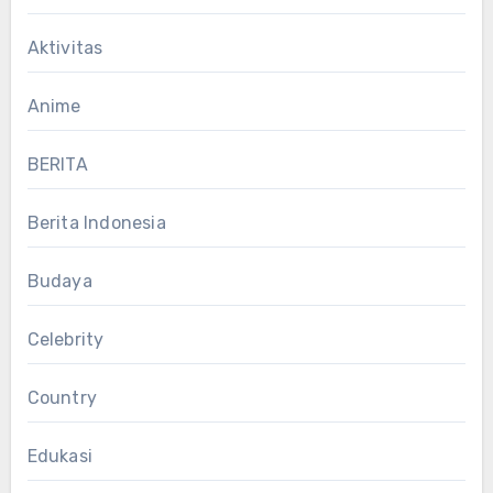
Aktivitas
Anime
BERITA
Berita Indonesia
Budaya
Celebrity
Country
Edukasi