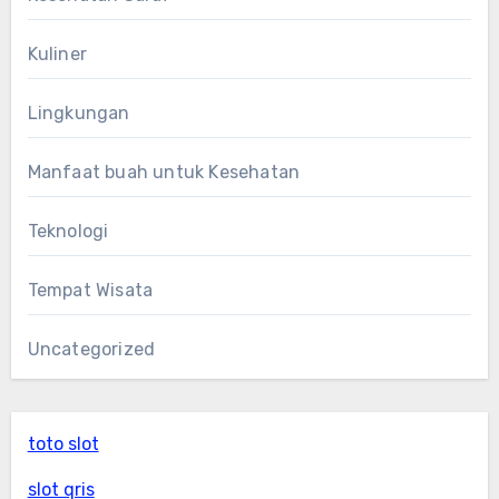
Kuliner
Lingkungan
Manfaat buah untuk Kesehatan
Teknologi
Tempat Wisata
Uncategorized
toto slot
slot qris