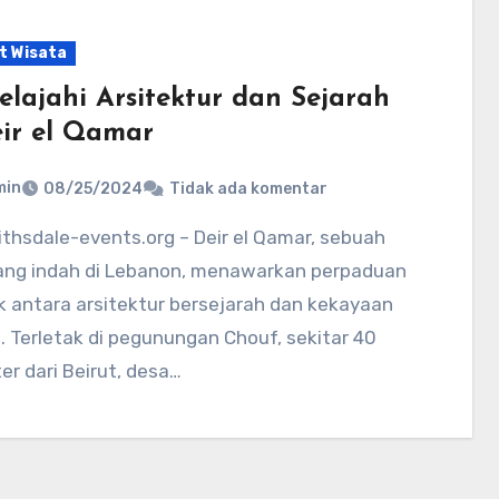
t Wisata
elajahi Arsitektur dan Sejarah
eir el Qamar
min
08/25/2024
Tidak ada komentar
ang indah di Lebanon, menawarkan perpaduan
k antara arsitektur bersejarah dan kekayaan
 Terletak di pegunungan Chouf, sekitar 40
er dari Beirut, desa…