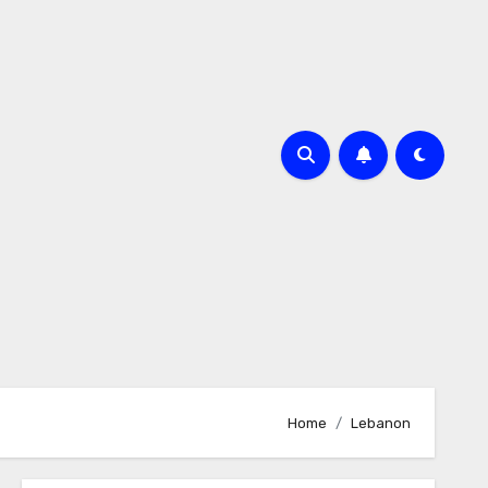
Home
Lebanon