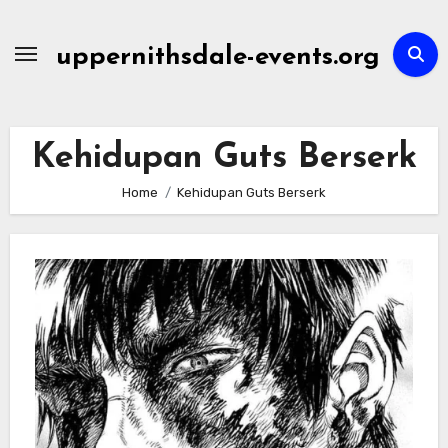
Skip
to
uppernithsdale-events.org
content
Kehidupan Guts Berserk
Home
Kehidupan Guts Berserk