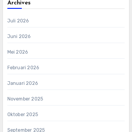
Archives
Juli 2026
Juni 2026
Mei 2026
Februari 2026
Januari 2026
November 2025
Oktober 2025
September 2025