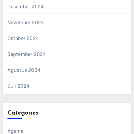
Desember 2024
November 2024
Oktober 2024
September 2024
Agustus 2024
Juli 2024
Categories
Agama