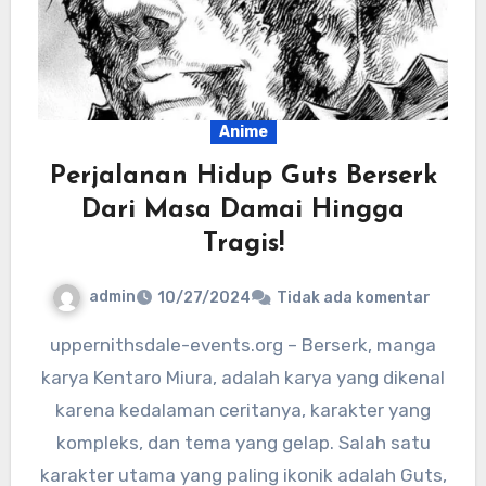
Anime
Perjalanan Hidup Guts Berserk
Dari Masa Damai Hingga
Tragis!
admin
10/27/2024
Tidak ada komentar
uppernithsdale-events.org – Berserk, manga
karya Kentaro Miura, adalah karya yang dikenal
karena kedalaman ceritanya, karakter yang
kompleks, dan tema yang gelap. Salah satu
karakter utama yang paling ikonik adalah Guts,