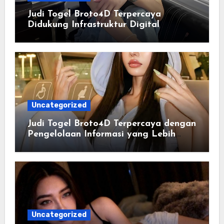
Judi Togel Broto4D Terpercaya
Didukung Infrastruktur Digital
Uncategorized
Judi Togel Broto4D Terpercaya dengan
Pengelolaan Informasi yang Lebih
Efisien
Uncategorized