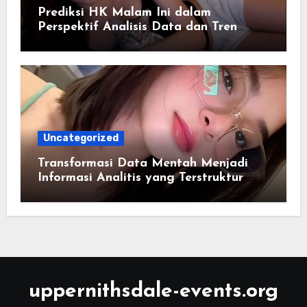
Prediksi HK Malam Ini dalam
Perspektif Analisis Data dan Tren
Angka
Uncategorized
Transformasi Data Mentah Menjadi
Informasi Analitis yang Terstruktur
uppernithsdale-events.org