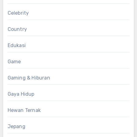
Celebrity
Country
Edukasi
Game
Gaming & Hiburan
Gaya Hidup
Hewan Ternak
Jepang