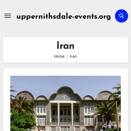
Skip
to
uppernithsdale-events.org
content
Iran
Home
Iran