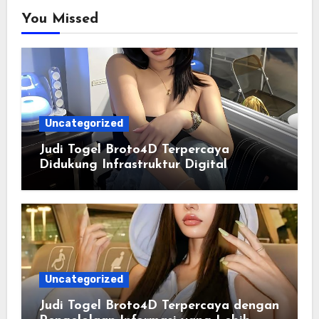
You Missed
Uncategorized
Judi Togel Broto4D Terpercaya
Didukung Infrastruktur Digital
Uncategorized
Judi Togel Broto4D Terpercaya dengan