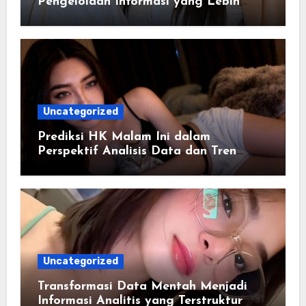
Pengelolaan Informasi yang Lebih
Efisien
Uncategorized
Prediksi HK Malam Ini dalam
Perspektif Analisis Data dan Tren
Angka
Uncategorized
Transformasi Data Mentah Menjadi
Informasi Analitis yang Terstruktur