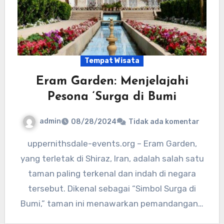
Tempat Wisata
Eram Garden: Menjelajahi
Pesona ‘Surga di Bumi
admin
08/28/2024
Tidak ada komentar
uppernithsdale-events.org – Eram Garden,
yang terletak di Shiraz, Iran, adalah salah satu
taman paling terkenal dan indah di negara
tersebut. Dikenal sebagai “Simbol Surga di
Bumi,” taman ini menawarkan pemandangan…