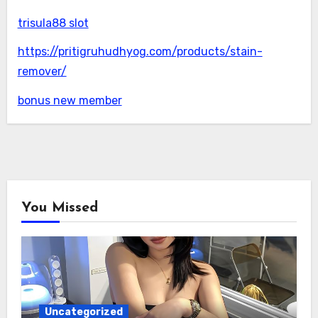
trisula88 slot
https://pritigruhudhyog.com/products/stain-
remover/
bonus new member
You Missed
Uncategorized