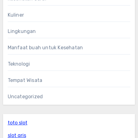
Kuliner
Lingkungan
Manfaat buah untuk Kesehatan
Teknologi
Tempat Wisata
Uncategorized
toto slot
slot qris