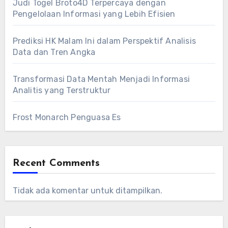
Judi Togel Broto4D Terpercaya dengan
Pengelolaan Informasi yang Lebih Efisien
Prediksi HK Malam Ini dalam Perspektif Analisis
Data dan Tren Angka
Transformasi Data Mentah Menjadi Informasi
Analitis yang Terstruktur
Frost Monarch Penguasa Es
Recent Comments
Tidak ada komentar untuk ditampilkan.