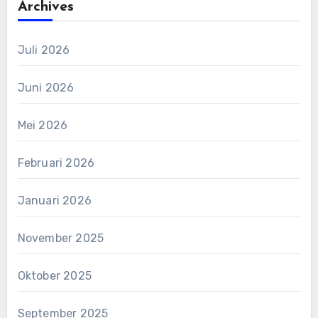
Archives
Juli 2026
Juni 2026
Mei 2026
Februari 2026
Januari 2026
November 2025
Oktober 2025
September 2025