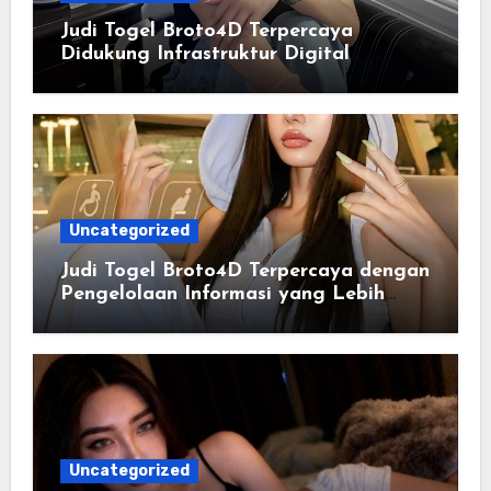
Judi Togel Broto4D Terpercaya
Didukung Infrastruktur Digital
Uncategorized
Judi Togel Broto4D Terpercaya dengan
Pengelolaan Informasi yang Lebih
Efisien
Uncategorized