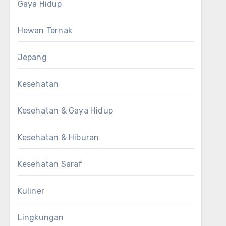
Gaya Hidup
Hewan Ternak
Jepang
Kesehatan
Kesehatan & Gaya Hidup
Kesehatan & Hiburan
Kesehatan Saraf
Kuliner
Lingkungan