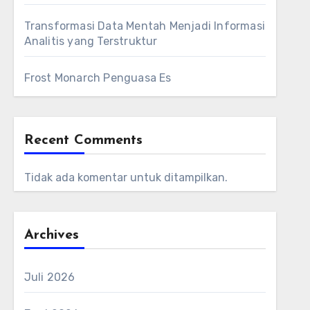
Transformasi Data Mentah Menjadi Informasi
Analitis yang Terstruktur
Frost Monarch Penguasa Es
Recent Comments
Tidak ada komentar untuk ditampilkan.
Archives
Juli 2026