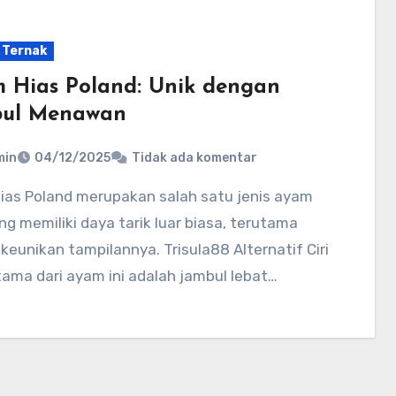
 Ternak
 Hias Poland: Unik dengan
ul Menawan
min
04/12/2025
Tidak ada komentar
ng memiliki daya tarik luar biasa, terutama
keunikan tampilannya. Trisula88 Alternatif Ciri
ama dari ayam ini adalah jambul lebat…