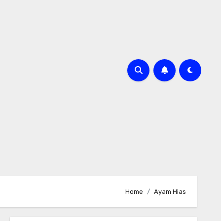
Home
Ayam Hias