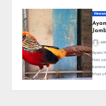
Hewan
Ayam
Jamb
ad
Ayam Hias Poland merupakan salah satu jenis ayam
hias ya
karena 
khas ut