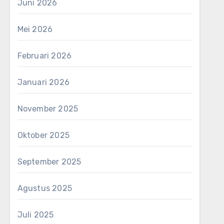
Juni 2026
Mei 2026
Februari 2026
Januari 2026
November 2025
Oktober 2025
September 2025
Agustus 2025
Juli 2025