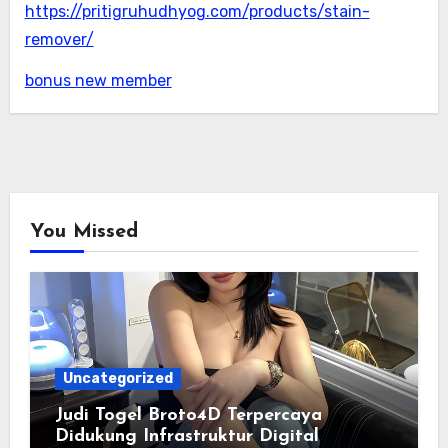
https://pritigruhudhyog.com/products/stain-
remover/
bonus new member
You Missed
Uncategorized
Judi Togel Broto4D Terpercaya
Didukung Infrastruktur Digital