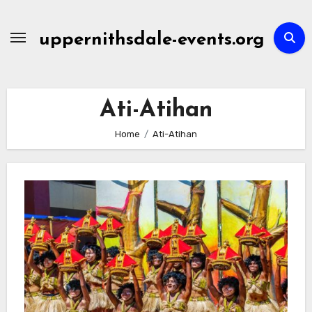
Skip
to
uppernithsdale-events.org
content
Ati-Atihan
Home
Ati-Atihan