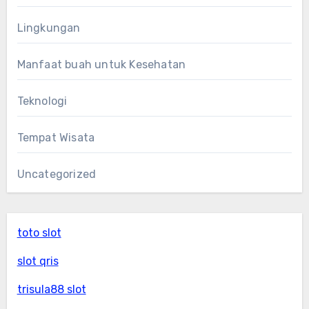
Lingkungan
Manfaat buah untuk Kesehatan
Teknologi
Tempat Wisata
Uncategorized
toto slot
slot qris
trisula88 slot