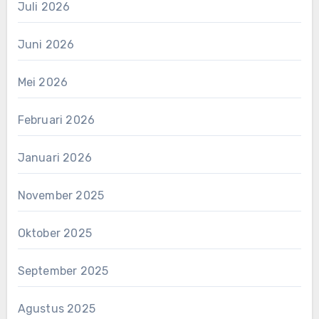
Juli 2026
Juni 2026
Mei 2026
Februari 2026
Januari 2026
November 2025
Oktober 2025
September 2025
Agustus 2025