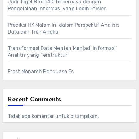
Judi Togel Broto4D Terpercaya dengan
Pengelolaan Informasi yang Lebih Efisien
Prediksi HK Malam Ini dalam Perspektif Analisis
Data dan Tren Angka
Transformasi Data Mentah Menjadi Informasi
Analitis yang Terstruktur
Frost Monarch Penguasa Es
Recent Comments
Tidak ada komentar untuk ditampilkan.