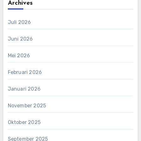
Archives
Juli 2026
Juni 2026
Mei 2026
Februari 2026
Januari 2026
November 2025
Oktober 2025
September 2025