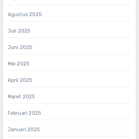
Agustus 2025
Juli 2025
Juni 2025
Mei 2025
April 2025
Maret 2025
Februari 2025
Januari 2025