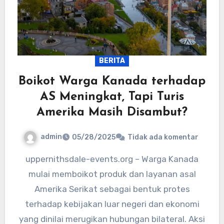
BERITA
Boikot Warga Kanada terhadap
AS Meningkat, Tapi Turis
Amerika Masih Disambut?
admin
05/28/2025
Tidak ada komentar
uppernithsdale-events.org – Warga Kanada
mulai memboikot produk dan layanan asal
Amerika Serikat sebagai bentuk protes
terhadap kebijakan luar negeri dan ekonomi
yang dinilai merugikan hubungan bilateral. Aksi