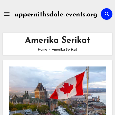
Skip
to
uppernithsdale-events.org
content
Amerika Serikat
Home
Amerika Serikat