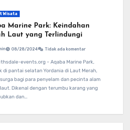
t Wisata
a Marine Park: Keindahan
h Laut yang Terlindungi
min
08/28/2024
Tidak ada komentar
k di pantai selatan Yordania di Laut Merah,
 surga bagi para penyelam dan pecinta alam
laut. Dikenal dengan terumbu karang yang
ubkan dan…