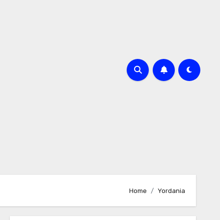
Home
Yordania