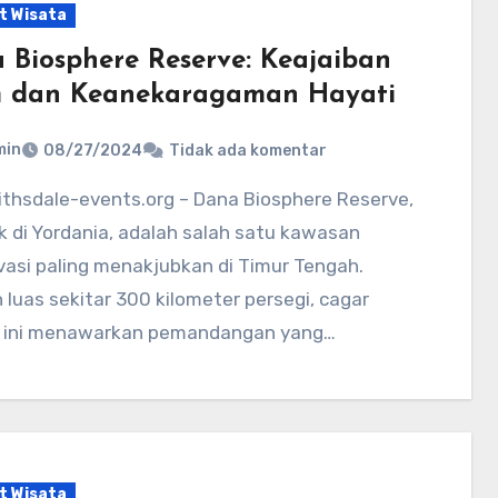
t Wisata
 Biosphere Reserve: Keajaiban
 dan Keanekaragaman Hayati
min
08/27/2024
Tidak ada komentar
k di Yordania, adalah salah satu kawasan
vasi paling menakjubkan di Timur Tengah.
luas sekitar 300 kilometer persegi, cagar
r ini menawarkan pemandangan yang…
t Wisata