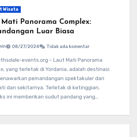
t Wisata
 Mati Panorama Complex:
ndangan Luar Biasa
min
08/27/2024
Tidak ada komentar
, yang terletak di Yordania, adalah destinasi
enawarkan pemandangan spektakuler dari
ti dan sekitarnya. Terletak di ketinggian,
ks ini memberikan sudut pandang yang…