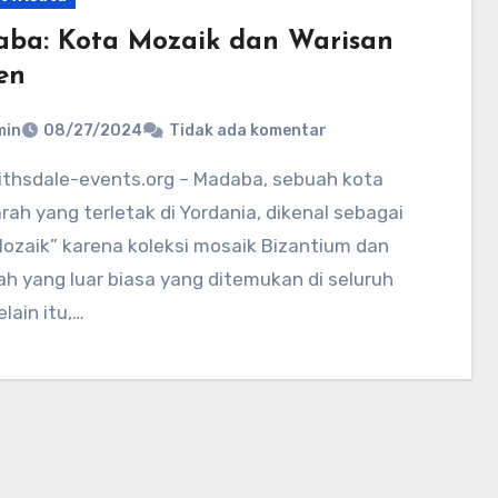
ba: Kota Mozaik dan Warisan
en
min
08/27/2024
Tidak ada komentar
rah yang terletak di Yordania, dikenal sebagai
ozaik” karena koleksi mosaik Bizantium dan
h yang luar biasa yang ditemukan di seluruh
elain itu,…