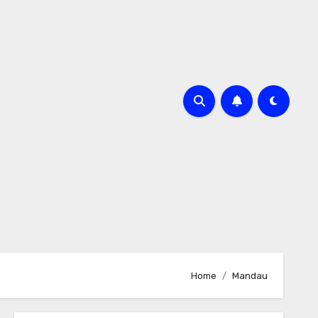
Home
Mandau