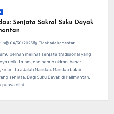
a
au: Senjata Sakral Suku Dayak
mantan
min
04/30/2025
Tidak ada komentar
ya unik, tajam, dan penuh ukiran, besar
kinan itu adalah Mandau. Mandau bukan
ang senjata. Bagi Suku Dayak di Kalimantan,
 punya nilai…