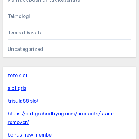
Teknologi
Tempat Wisata
Uncategorized
toto slot
slot qris
trisula88 slot
https://pritigruhudhyog.com/products/stain-
remover/
bonus new member