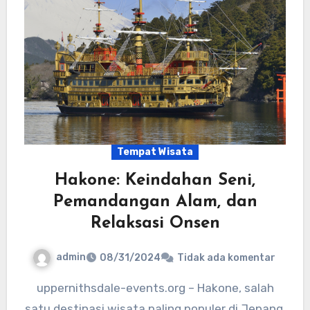
Tempat Wisata
Hakone: Keindahan Seni,
Pemandangan Alam, dan
Relaksasi Onsen
admin
08/31/2024
Tidak ada komentar
uppernithsdale-events.org – Hakone, salah
satu destinasi wisata paling populer di Jepang,