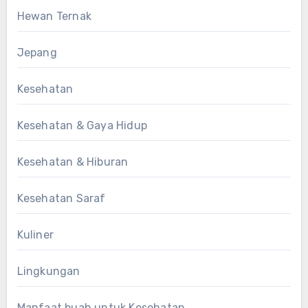
Hewan Ternak
Jepang
Kesehatan
Kesehatan & Gaya Hidup
Kesehatan & Hiburan
Kesehatan Saraf
Kuliner
Lingkungan
Manfaat buah untuk Kesehatan