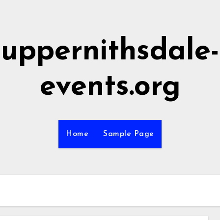
uppernithsdale-
events.org
Home
Sample Page