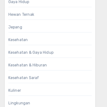
Gaya Hidup
Hewan Ternak
Jepang
Kesehatan
Kesehatan & Gaya Hidup
Kesehatan & Hiburan
Kesehatan Saraf
Kuliner
Lingkungan