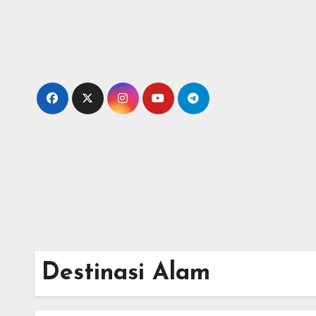
Skip
to
content
Destinasi Alam