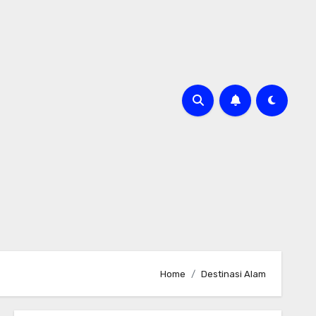
Home
Destinasi Alam