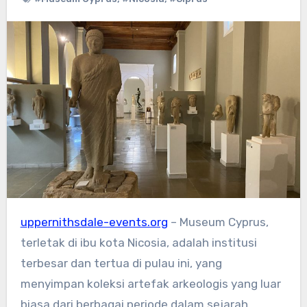
uppernithsdale-events.org
– Museum Cyprus,
terletak di ibu kota Nicosia, adalah institusi
terbesar dan tertua di pulau ini, yang
menyimpan koleksi artefak arkeologis yang luar
biasa dari berbagai periode dalam sejarah