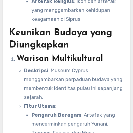
Artefak Religius
: Ikon dan artefak
yang menggambarkan kehidupan
keagamaan di Siprus.
Keunikan Budaya yang
Diungkapkan
Warisan Multikultural
Deskripsi
: Museum Cyprus
menggambarkan perpaduan budaya yang
membentuk identitas pulau ini sepanjang
sejarah.
Fitur Utama
:
Pengaruh Beragam
: Artefak yang
mencerminkan pengaruh Yunani,
Romawi, Fenisia, dan Mesir.