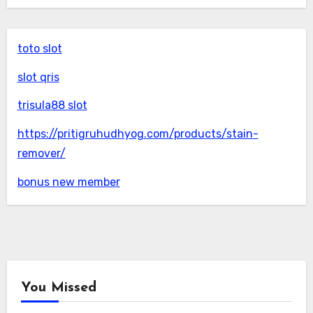
toto slot
slot qris
trisula88 slot
https://pritigruhudhyog.com/products/stain-
remover/
bonus new member
You Missed