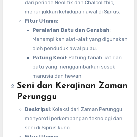
dari periode Neolitik dan Chalcolithic,
menunjukkan kehidupan awal di Siprus.
Fitur Utama
:
Peralatan Batu dan Gerabah
:
Menampilkan alat-alat yang digunakan
oleh penduduk awal pulau.
Patung Kecil
: Patung tanah liat dan
batu yang menggambarkan sosok
manusia dan hewan.
Seni dan Kerajinan Zaman
Perunggu
Deskripsi
: Koleksi dari Zaman Perunggu
menyoroti perkembangan teknologi dan
seni di Siprus kuno.
Fitur Utama
: