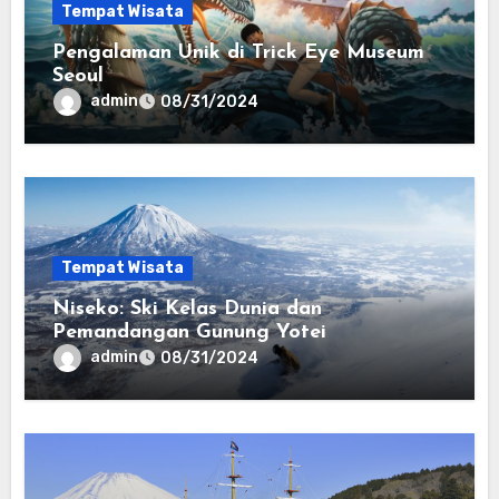
Tempat Wisata
Pengalaman Unik di Trick Eye Museum
Seoul
admin
08/31/2024
Tempat Wisata
Niseko: Ski Kelas Dunia dan
Pemandangan Gunung Yotei
admin
08/31/2024