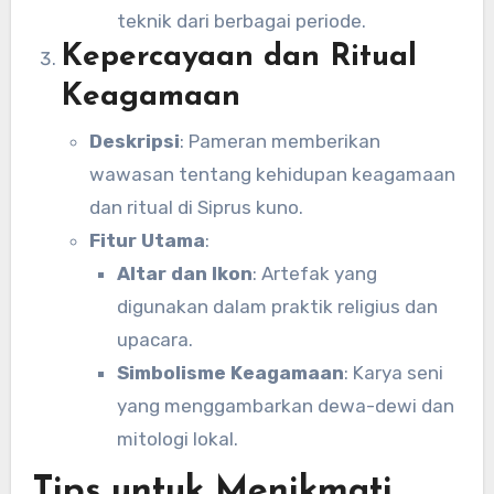
teknik dari berbagai periode.
Kepercayaan dan Ritual
Keagamaan
Deskripsi
: Pameran memberikan
wawasan tentang kehidupan keagamaan
dan ritual di Siprus kuno.
Fitur Utama
:
Altar dan Ikon
: Artefak yang
digunakan dalam praktik religius dan
upacara.
Simbolisme Keagamaan
: Karya seni
yang menggambarkan dewa-dewi dan
mitologi lokal.
Tips untuk Menikmati