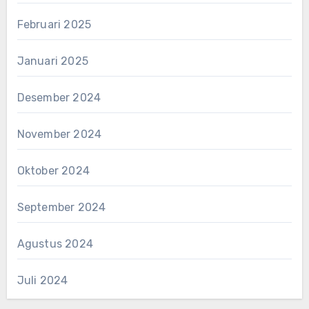
Februari 2025
Januari 2025
Desember 2024
November 2024
Oktober 2024
September 2024
Agustus 2024
Juli 2024