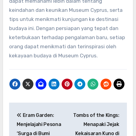
dapat memahami lebih dalam tentang
keindahan dan keunikan Museum Cyprus, serta
tips untuk menikmati kunjungan ke destinasi
budaya ini. Dengan persiapan yang tepat dan
keterbukaan terhadap pengalaman baru, setiap
orang dapat menikmati dan terinspirasi oleh
kekayaan budaya di Museum Cyprus.
Navigasi
Eram Garden:
Tombs of the Kings:
pos
Menjelajahi Pesona
Menapaki Jejak
‘Surga di Bumi
Kekaisaran Kuno di