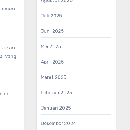
Agustus 2025
elemen
Juli 2025
Juni 2025
Mei 2025
jubkan.
al yang
April 2025
Maret 2025
Februari 2025
n di
Januari 2025
Desember 2024