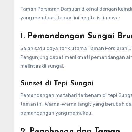
Taman Persiaran Damuan dikenal dengan keinda
yang membuat taman ini begitu istimewa:
1.
Pemandangan Sungai Bru
Salah satu daya tarik utama Taman Persiaran
Pengunjung dapat menikmati pemandangan air 
melintas di sungai.
Sunset di Tepi Sungai
Pemandangan matahari terbenam di tepi Sungai
taman ini. Warna-warna langit yang berubah d
pemandangan yang memukau.
2.
Pepohonan dan Taman