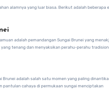
han alamnya yang luar biasa. Berikut adalah beberapa 
nei
 Damuan adalah pemandangan Sungai Brunei yang menak
yang tenang dan menyaksikan perahu-perahu tradision
 Brunei adalah salah satu momen yang paling dinantika
an pantulan cahaya di permukaan sungai menciptakan