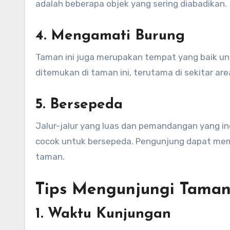
adalah beberapa objek yang sering diabadikan.
4.
Mengamati Burung
Taman ini juga merupakan tempat yang baik un
ditemukan di taman ini, terutama di sekitar ar
5.
Bersepeda
Jalur-jalur yang luas dan pemandangan yang 
cocok untuk bersepeda. Pengunjung dapat mem
taman.
Tips Mengunjungi Tama
1.
Waktu Kunjungan